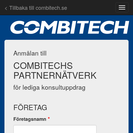
< Tillbaka till combitech.se
Anmälan till
COMBITECHS
PARTNERNÄTVERK
för lediga konsultuppdrag
FÖRETAG
Företagsnamn